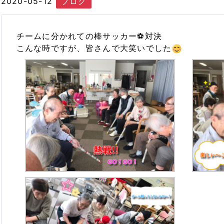
2020-05-12
ブログ
チームに分かれての棒サッカー⚽️対決
こんな時ですが、皆さんで大笑いでした