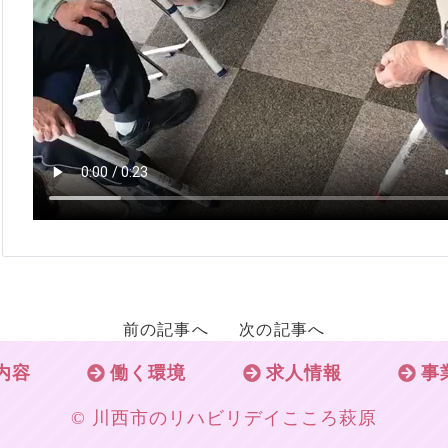
前の記事へ
次の記事へ
内容
働く環境
求人情報
事
© 川西市のリハビリデイこころ萩原