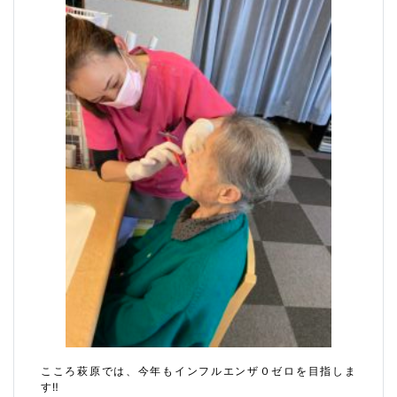
こころ萩原では、今年もインフルエンザ０ゼロを目指しま
す‼︎