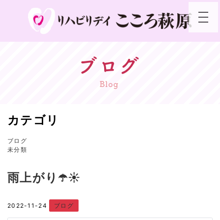
toggle
カテゴリ
ブログ
未分類
雨上がり☂️☀️
2022-11-24
ブログ