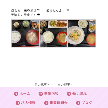
昼食も 栄養満点💯 愛情たっぷり❤️‍🔥
美味しい昼食です🍽
前の記事へ
次の記事へ
ホーム
事業内容
働く環境
求人情報
事業所紹介
ブログ